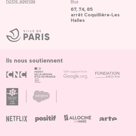
notre agenda
Bus
67, 74, 85
arrêt Coquillière-Les
Halles
Ville
de
Paris
Ils nous soutiennent