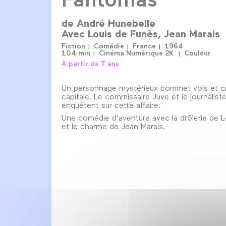
de
André Hunebelle
Avec
Louis de Funès
Jean Marais
Fiction
Comédie
France
1964
104 min
Cinéma Numérique 2K
Couleur
À partir de 7 ans
Un personnage mystérieux commet vols et cr
capitale. Le commissaire Juve et le journalist
enquêtent sur cette affaire.
Une comédie d’aventure avec la drôlerie de 
et le charme de Jean Marais.