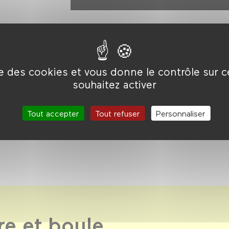
ise des cookies et vous donne le contrôle sur 
souhaitez activer
Tout accepter
Tout refuser
Personnaliser
re et boule