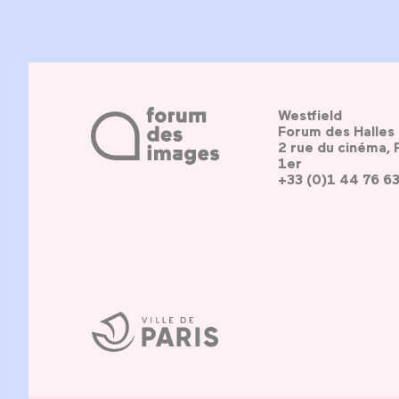
Westfield
Forum des Halles
2 rue du cinéma, 
1er
+33 (0)1 44 76 6
Ville
de
Paris