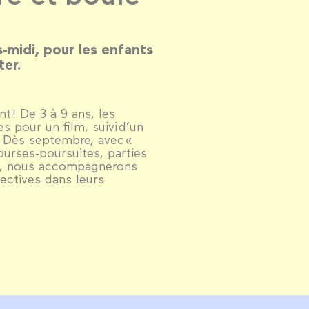
-midi, pour les enfants
ter.
 ! De 3 à 9 ans, les
s pour un film, suivi d’un
. Dès septembre, avec «
urses-poursuites, parties
n, nous accompagnerons
tectives dans leurs