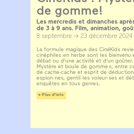
de gomme!
Les mercredis et dimanches après
de 3 à 9 ans. Film, animation, goû
8 septembre →
23 décembre 2024
La formule magique des CinéKids revient
cinéphiles en herbe sont les bienvenu·e
débat ou d’une activité et d’un goûter
Mystère et boule de gomme », entre co
de cache-cache et esprit de déductio
espion·nes, gentil·les voleur·ses et dé
enquêtes en tous genres.
Plus d'info