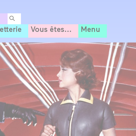
letterie
Vous êtes...
Menu