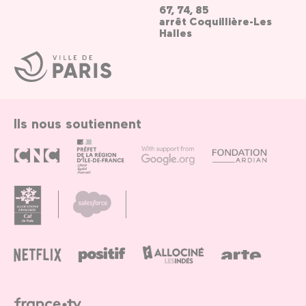
67, 74, 85
arrêt Coquillière-Les
Halles
Ville
de
Paris
Ils nous soutiennent