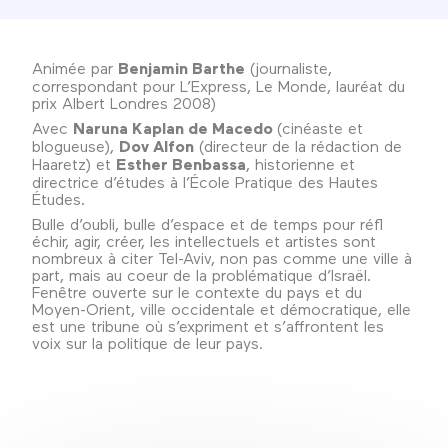
Animée par
Benjamin Barthe
(journaliste,
correspondant pour L’Express, Le Monde, lauréat du
prix Albert Londres 2008)
Avec
Naruna Kaplan de Macedo
(cinéaste et
blogueuse),
Dov Alfon
(directeur de la rédaction de
Haaretz) et
Esther Benbassa
, historienne et
directrice d’études à l’École Pratique des Hautes
Études.
Bulle d’oubli, bulle d’espace et de temps pour réfl
échir, agir, créer, les intellectuels et artistes sont
nombreux à citer Tel-Aviv, non pas comme une ville à
part, mais au coeur de la problématique d’Israël.
Fenêtre ouverte sur le contexte du pays et du
Moyen-Orient, ville occidentale et démocratique, elle
est une tribune où s’expriment et s’affrontent les
voix sur la politique de leur pays.