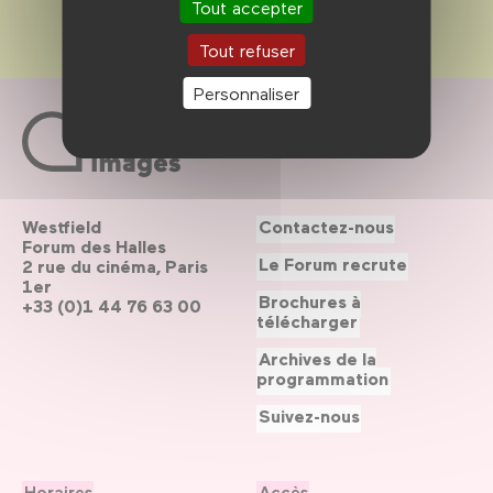
Tout accepter
Tout refuser
Personnaliser
Westfield
Contactez-nous
Forum des Halles
Le Forum recrute
2 rue du cinéma, Paris
1er
Brochures à
+33 (0)1 44 76 63 00
télécharger
Archives de la
programmation
Suivez-nous
Horaires
Accès