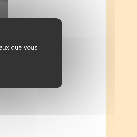
ceux que vous
t,