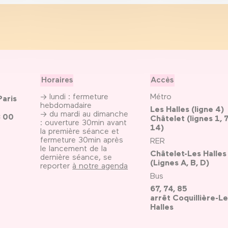
Horaires
Accès
→ lundi : fermeture
Métro
Paris
hebdomadaire
Les Halles (ligne 4)
→ du mardi au dimanche
3 00
Châtelet (lignes 1, 7
: ouverture 30min avant
14)
la première séance et
fermeture 30min après
RER
le lancement de la
Châtelet-Les Halles
dernière séance, se
(Lignes A, B, D)
reporter
à notre agenda
Bus
67, 74, 85
arrêt Coquillière-Le
Halles