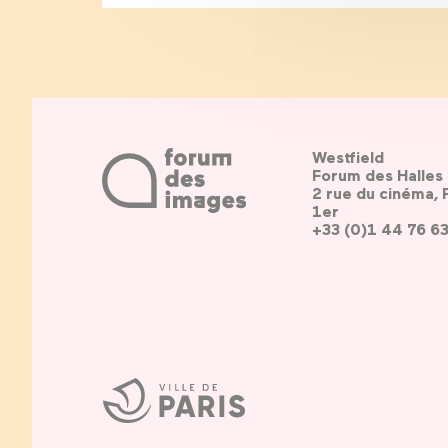
Westfield
Forum des Halles
2 rue du cinéma, 
1er
+33 (0)1 44 76 6
Ville
de
Paris