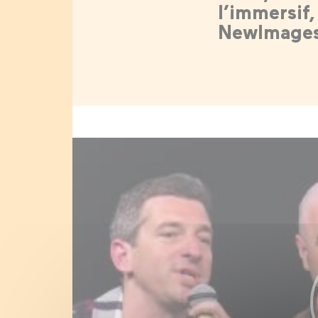
l’immersif,
NewImages 