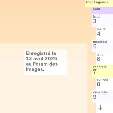
Tout l’agenda
août
lundi
3
mardi
4
mercredi
5
Enregistré le
jeudi
13 avril 2025
6
au Forum des
vendredi
images.
7
samedi
8
dimanche
9
Semaine
suivante