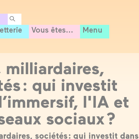
letterie
Vous êtes...
Menu
 milliardaires,
és : qui investit
’immersif, l'IA et
éseaux sociaux ?
iardaires, sociétés : qui investit dans