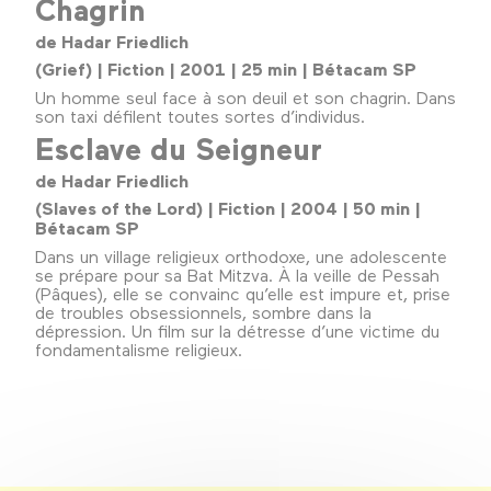
Chagrin
de Hadar Friedlich
(Grief) | Fiction | 2001 | 25 min | Bétacam SP
Un homme seul face à son deuil et son chagrin. Dans
son taxi défilent toutes sortes d’individus.
Esclave du Seigneur
de Hadar Friedlich
(Slaves of the Lord) | Fiction | 2004 | 50 min |
Bétacam SP
Dans un village religieux orthodoxe, une adolescente
se prépare pour sa Bat Mitzva. À la veille de Pessah
(Pâques), elle se convainc qu’elle est impure et, prise
de troubles obsessionnels, sombre dans la
dépression. Un film sur la détresse d’une victime du
fondamentalisme religieux.