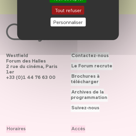
Tout refuser
Personnaliser
Westfield
Contactez-nous
Forum des Halles
Le Forum recrute
2 rue du cinéma, Paris
1er
Brochures à
+33 (0)1 44 76 63 00
télécharger
Archives de la
programmation
Suivez-nous
Horaires
Accès