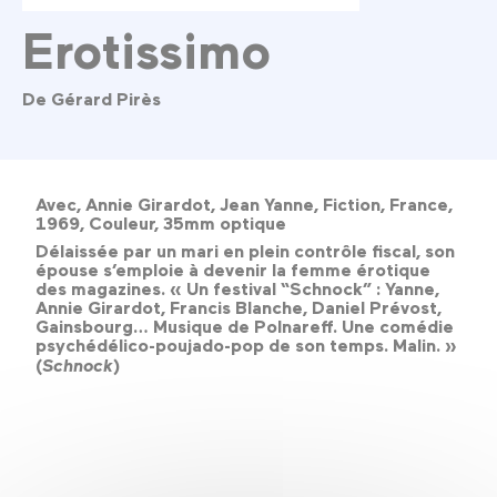
Erotissimo
De Gérard Pirès
Avec, Annie Girardot, Jean Yanne, Fiction, France,
1969, Couleur, 35mm optique
Délaissée par un mari en plein contrôle fiscal, son
épouse s’emploie à devenir la femme érotique
des magazines. « Un festival “Schnock” : Yanne,
Annie Girardot, Francis Blanche, Daniel Prévost,
Gainsbourg… Musique de Polnareff. Une comédie
psychédélico-poujado-pop de son temps. Malin. »
(
Schnock
)