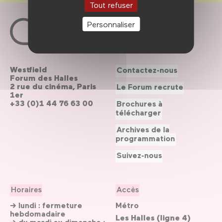
Tout refuser
Personnaliser
Westfield
Contactez-nous
Forum des Halles
2 rue du cinéma, Paris
Le Forum recrute
1er
+33 (0)1 44 76 63 00
Brochures à
télécharger
Archives de la
programmation
Suivez-nous
Horaires
Accès
→ lundi : fermeture
Métro
hebdomadaire
Les Halles (ligne 4)
→ du mardi au dimanche :