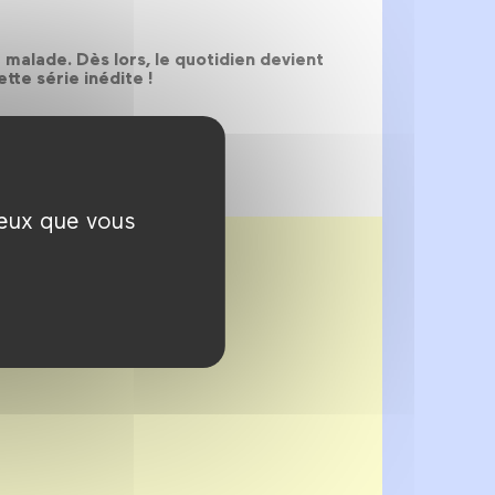
 malade. Dès lors, le quotidien devient
tte série inédite !
ceux que vous