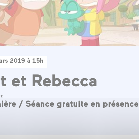
ars 2019 à 15h
t et Rebecca
tz
ière / Séance gratuite en présenc