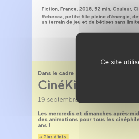
Fiction, France, 2018, 52 min, Couleur,
Rebecca, petite fille pleine d’énergie, d
un terrain de jeu et de bêtises sans limit
Ce site util
Dans le cadre de
CinéKids saison
19 septembre 2018 →
30 juin 2019
Les mercredis et dimanches après-midi
des animations pour tous les cinéphil
ans !
Plus d'info