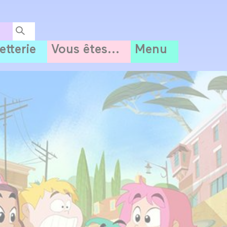
letterie
Vous êtes...
Menu