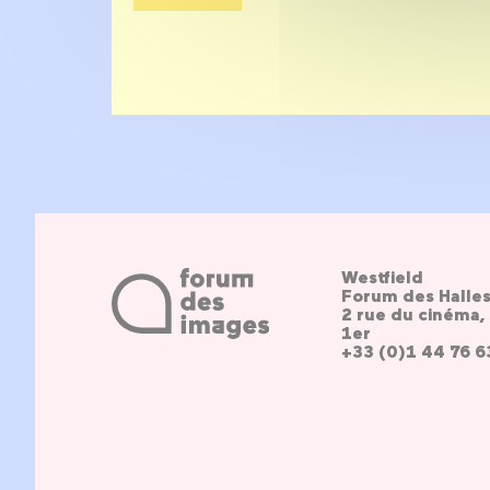
Westfield
Forum des Halle
2 rue du cinéma, 
1er
+33 (0)1 44 76 6