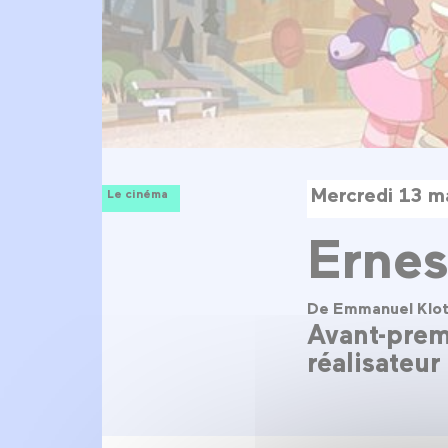
Mercredi 13 m
Le cinéma
Ernes
De Emmanuel Klo
Avant-prem
réalisateur