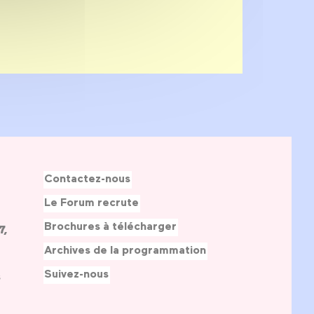
Contactez-nous
Le Forum recrute
Brochures à télécharger
7,
Archives de la programmation
Suivez-nous
s