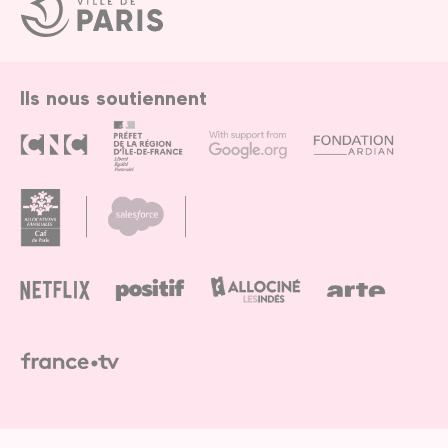
Ville
de
Paris
Ils nous soutiennent