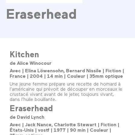
Eraserhead
Kitchen
de Alice Winocour
Avec | Elina Löwensohn, Bernard Nissile | Fiction |
France | 2004 | 14 min | Couleur | 35mm optique
Une jeune femme prépare une recette de homard à
l’américaine qui prévoit de découper en morceaux le
crustacé vivant avant de le jeter, toujours vivant,
dans l’huile bouillante.
Eraserhead
de David Lynch
Avec | Jack Nance, Charlotte Stewart | Fiction |
États-Unis | vostf | 1977 | 90 min | Couleur |