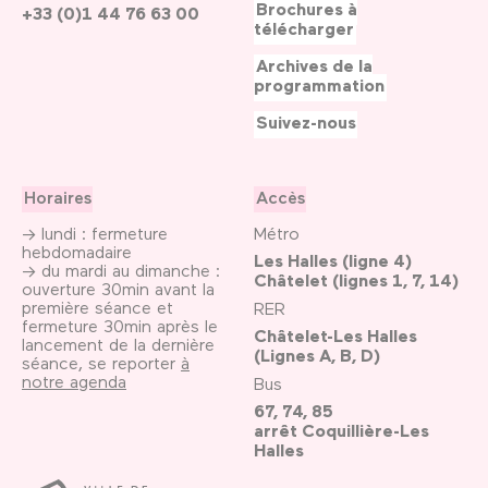
Brochures à
+33 (0)1 44 76 63 00
télécharger
Archives de la
programmation
Suivez-nous
Horaires
Accès
→ lundi : fermeture
Métro
hebdomadaire
Les Halles (ligne 4)
→ du mardi au dimanche :
Châtelet (lignes 1, 7, 14)
ouverture 30min avant la
première séance et
RER
fermeture 30min après le
Châtelet-Les Halles
lancement de la dernière
(Lignes A, B, D)
séance, se reporter
à
notre agenda
Bus
67, 74, 85
arrêt Coquillière-Les
Halles