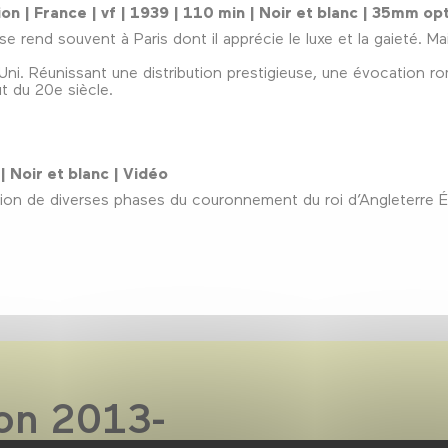
ion | France | vf | 1939 | 110 min | Noir et blanc | 35mm op
a, se rend souvent à Paris dont il apprécie le luxe et la gaieté
-Uni. Réunissant une distribution prestigieuse, une évocation 
t du 20e siècle.
 | Noir et blanc | Vidéo
tition de diverses phases du couronnement du roi d’Angleterre É
son 2013-