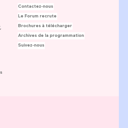
Contactez-nous
Le Forum recrute
Brochures à télécharger
,
Archives de la programmation
Suivez-nous
s