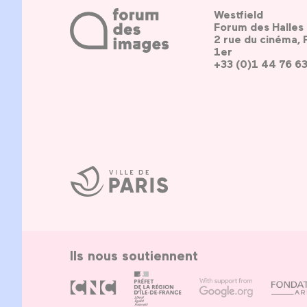
Westfield
Forum des Halles
2 rue du cinéma, 
1er
+33 (0)1 44 76 6
Ville
de
Paris
Ils nous soutiennent