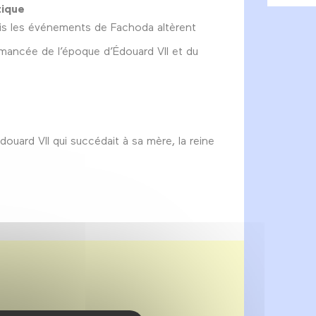
tique
. Mais les événements de Fachoda altèrent
romancée de l’époque d’Édouard VII et du
douard VII qui succédait à sa mère, la reine