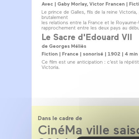
Avec | Gaby Morlay, Victor Francen | Fict
Le prince de Galles, fils de la reine Victori
brutalement
les relations entre la France et le Royaume
rapprochement entre les deux pays au débu
Le Sacre d'Edouard VII
de Georges Méliès
Fiction | France | sonorisé | 1902 | 4 min
Ce film est une anticipation : c’est la répé
Victoria.
Dans le cadre de
CinéMa ville sai