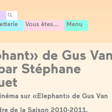
letterie
Vous êtes...
Menu
phant» de Gus Va
par Stéphane
uet
inéma sur «Elephant» de Gus Van
dre de la Saison 2010-2011.