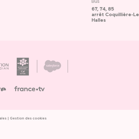
Bus
67, 74, 85
arrêt Coquillière-Le
Halles
ales
Gestion des cookies