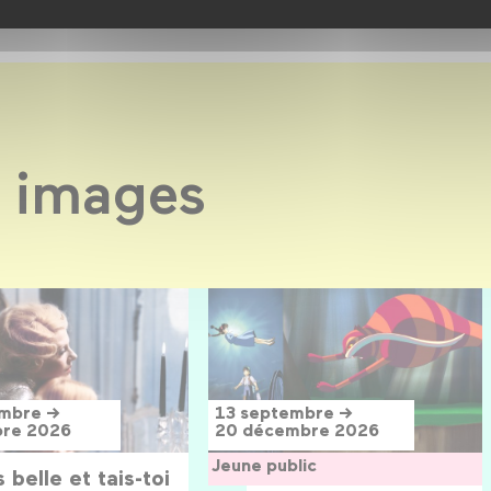
 images
embre →
13 septembre →
bre 2026
20 décembre 2026
Jeune public
 belle et tais-toi