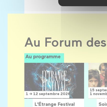
Au Forum des
Au programme
15 sept
1 → 12 septembre 2026
1 novem
L'Étrange Festival
Sois