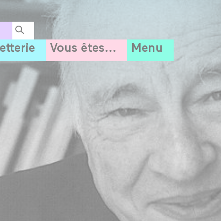
letterie
Vous êtes...
Menu