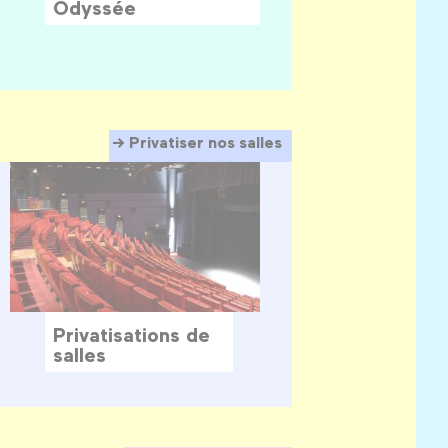
Odyssée
Privatiser nos salles
Privatisations de
salles