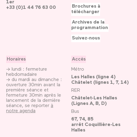
1er
Brochures à
+33 (0)1 44 76 63 00
télécharger
Archives de la
programmation
Suivez-nous
Horaires
Accès
→ lundi : fermeture
Métro
hebdomadaire
Les Halles (ligne 4)
→ du mardi au dimanche :
Châtelet (lignes 1, 7, 14)
ouverture 30min avant la
première séance et
RER
fermeture 30min après le
Châtelet-Les Halles
lancement de la dernière
(Lignes A, B, D)
séance, se reporter
à
notre agenda
Bus
67, 74, 85
arrêt Coquillière-Les
Halles