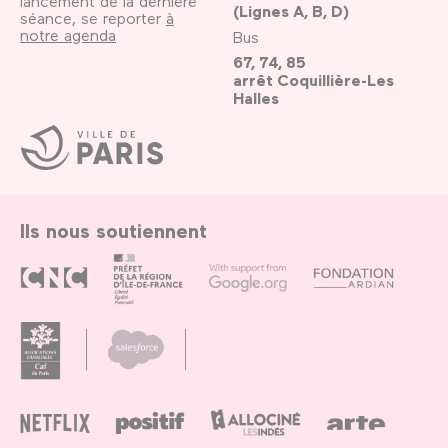
lancement de la dernière
(Lignes A, B, D)
séance, se reporter
à
notre agenda
Bus
67, 74, 85
arrêt Coquillière-Les
Halles
Ville
de
Paris
Ils nous soutiennent