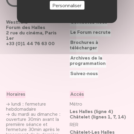
Personnaliser
Westfield
Contactez-nous
Forum des Halles
Le Forum recrute
2 rue du cinéma, Paris
1er
Brochures à
+33 (0)1 44 76 63 00
télécharger
Archives de la
programmation
Suivez-nous
Horaires
Accès
→ lundi : fermeture
Métro
hebdomadaire
Les Halles (ligne 4)
→ du mardi au dimanche :
Châtelet (lignes 1, 7, 14)
ouverture 30min avant la
première séance et
RER
fermeture 30min après le
Châtelet-Les Halles