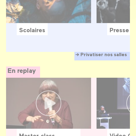
Scolaires
Presse
Privatiser nos salles
En replay
Master class
Video G