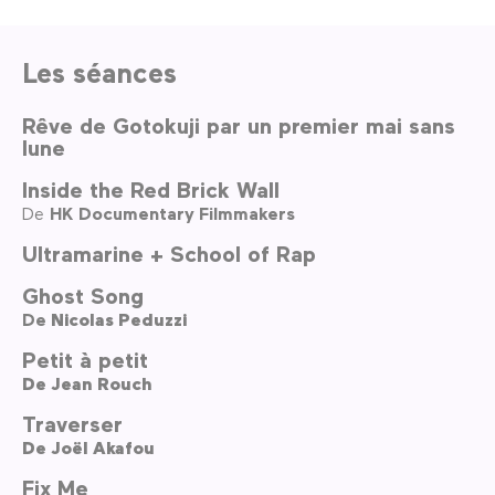
Les séances
Rêve de Gotokuji par un premier mai sans
lune
Inside the Red Brick Wall
De
HK Documentary Filmmakers
Ultramarine + School of Rap
Ghost Song
De
Nicolas Peduzzi
Petit à petit
De
Jean Rouch
Traverser
De
Joël Akafou
Fix Me