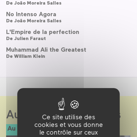
De
João Moreira Salles
No Intenso Agora
De
João Moreira Salles
L'Empire de la perfection
De
Julien Faraut
Muhammad Ali the Greatest
De
William Klein
Au Forum des images
Ce site utilise des
cookies et vous donne
Au programme
le contrôle sur ceux