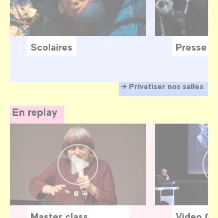
Scolaires
Presse
Privatiser nos salles
En replay
Master class
Video G