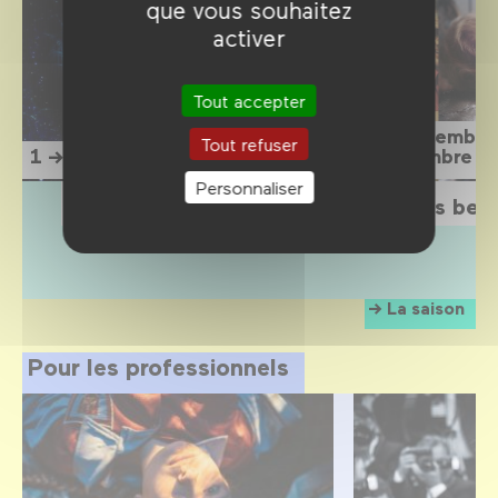
que vous souhaitez
activer
Tout accepter
15 septembre
Tout refuser
1 → 12 septembre 2026
1 novembre 2
Personnaliser
L'Étrange Festival 2026
Sois belle
La saison
Pour les professionnels