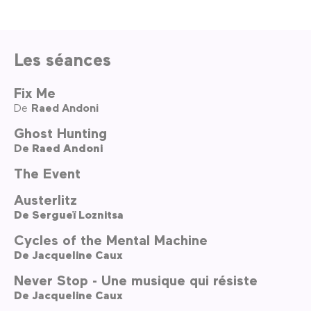
Les séances
Fix Me
De
Raed Andoni
Ghost Hunting
De
Raed Andoni
The Event
Austerlitz
De
Sergueï Loznitsa
Cycles of the Mental Machine
De
Jacqueline Caux
Never Stop - Une musique qui résiste
De
Jacqueline Caux