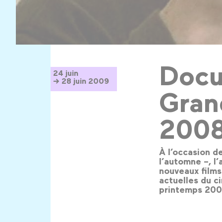
Docu
24 juin
→ 28 juin 2009
Gran
200
À l’occasion de
l’automne –, l
nouveaux films
actuelles du ci
printemps 20