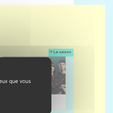
La saison
ceux que vous
30 septembre 2026 →
7 juillet 2027
Game of Rôles
Odyssée