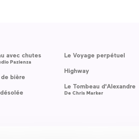
au avec chutes
Le Voyage perpétuel
dio Pazienza
Highway
 de bière
Le Tombeau d'Alexandre
désolée
De
Chris Marker