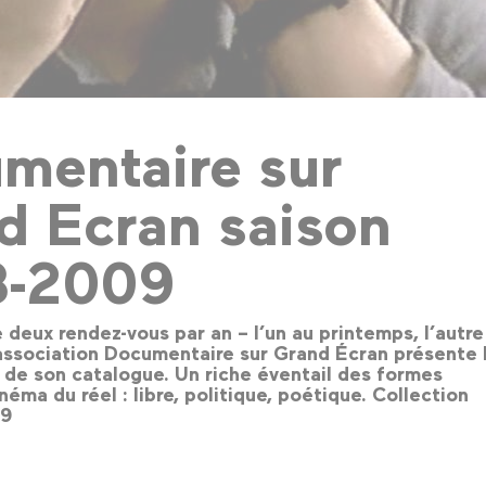
mentaire sur
d Ecran saison
8-2009
 deux rendez-vous par an – l’un au printemps, l’autre
’association Documentaire sur Grand Écran présente 
 de son catalogue. Un riche éventail des formes
néma du réel : libre, politique, poétique. Collection
09