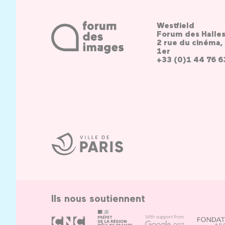
Westfield
Forum des Halle
2 rue du cinéma, 
1er
+33 (0)1 44 76 6
Ville
de
Paris
Ils nous soutiennent