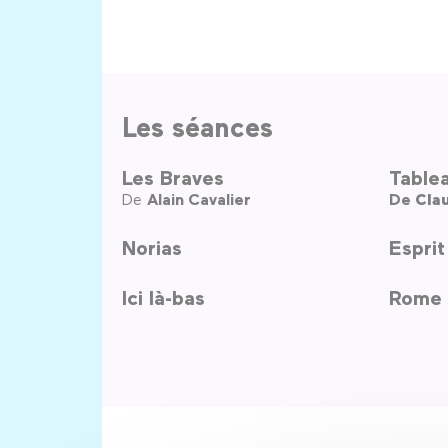
Les séances
Les Braves
Table
De
Alain Cavalier
De
Clau
Norias
Esprit
Ici là-bas
Rome 