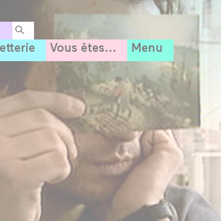
letterie
Vous êtes...
Menu