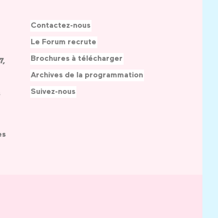
Contactez-nous
Le Forum recrute
Brochures à télécharger
7,
Archives de la programmation
Suivez-nous
s
es