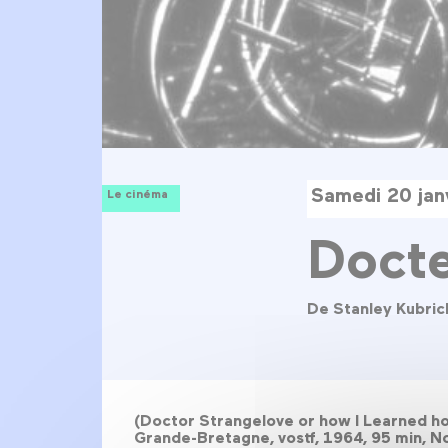
Samedi 20 jan
Le cinéma
Docte
De Stanley Kubric
(Doctor Strangelove or how I Learned how
Grande-Bretagne, vostf, 1964, 95 min, N