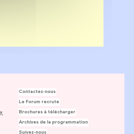
Contactez-nous
Le Forum recrute
Brochures à télécharger
7,
Archives de la programmation
Suivez-nous
s