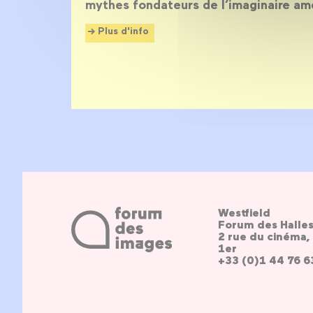
mythes fondateurs de l’imaginaire amé
Plus d'info
Westfield
Forum des Halle
2 rue du cinéma, 
1er
+33 (0)1 44 76 6