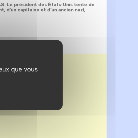
S.S. Le président des États-Unis tente de
t, d’un capitaine et d’un ancien nazi,
ceux que vous