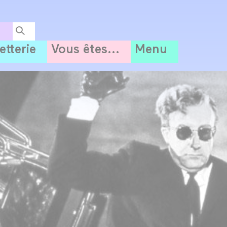
letterie
Vous êtes...
Menu