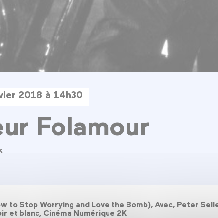
vier 2018 à 14h30
ur Folamour
k
 to Stop Worrying and Love the Bomb), Avec, Peter Sellers
oir et blanc, Cinéma Numérique 2K