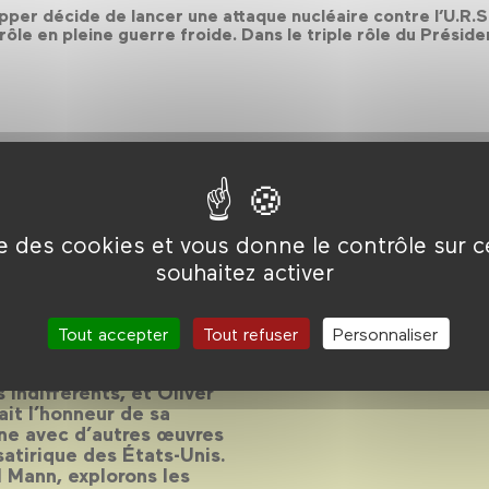
ipper décide de lancer une attaque nucléaire contre l’U.R.
rôle en pleine guerre froide. Dans le triple rôle du Présiden
ise des cookies et vous donne le contrôle sur 
one
souhaitez activer
ence d’Oliver Stone
Tout accepter
Tout refuser
Personnaliser
s indifférents, et Oliver
fait l’honneur de sa
nne avec d’autres œuvres
 satirique des États-Unis.
 Mann, explorons les