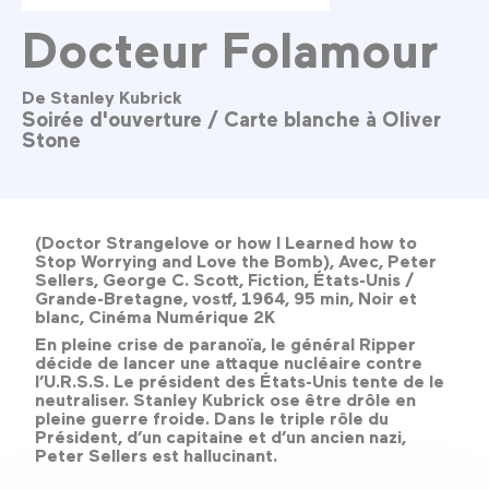
Docteur Folamour
De Stanley Kubrick
Soirée d'ouverture / Carte blanche à Oliver
Stone
(Doctor Strangelove or how I Learned how to
Stop Worrying and Love the Bomb), Avec, Peter
Sellers, George C. Scott, Fiction, États-Unis /
Grande-Bretagne, vostf, 1964, 95 min, Noir et
blanc, Cinéma Numérique 2K
En pleine crise de paranoïa, le général Ripper
décide de lancer une attaque nucléaire contre
l’U.R.S.S. Le président des États-Unis tente de le
neutraliser. Stanley Kubrick ose être drôle en
pleine guerre froide. Dans le triple rôle du
Président, d’un capitaine et d’un ancien nazi,
Peter Sellers est hallucinant.