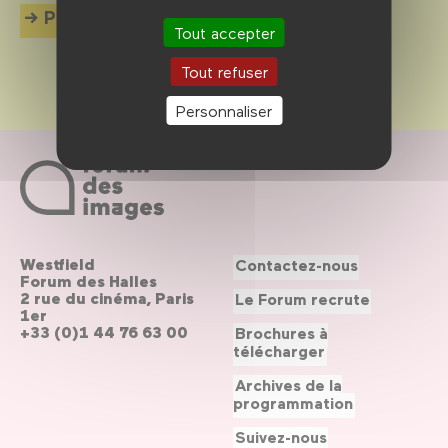
Plus d'info
Tout accepter
Tout refuser
Personnaliser
Westfield
Contactez-nous
Forum des Halles
2 rue du cinéma, Paris
Le Forum recrute
1er
+33 (0)1 44 76 63 00
Brochures à
télécharger
Archives de la
programmation
Suivez-nous