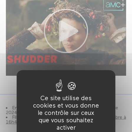
Ce site utilise des
cookies et vous donne
En compétition pour le Grand Prix Nouveau Genre
le contrôle sur ceux
2024.
Film également programmé le
Samedi 07 septembre à
que vous souhaitez
16h45
activer