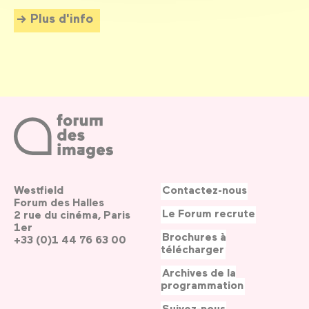
Plus d'info
Westfield
Contactez-nous
Forum des Halles
Le Forum recrute
2 rue du cinéma, Paris
1er
Brochures à
+33 (0)1 44 76 63 00
télécharger
Archives de la
programmation
Suivez-nous