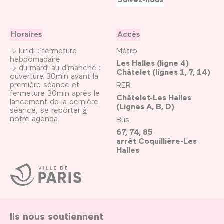
Horaires
Accès
→ lundi : fermeture
Métro
hebdomadaire
Les Halles (ligne 4)
→ du mardi au dimanche :
Châtelet (lignes 1, 7, 14)
ouverture 30min avant la
première séance et
RER
fermeture 30min après le
Châtelet-Les Halles
lancement de la dernière
(Lignes A, B, D)
séance, se reporter
à
notre agenda
Bus
67, 74, 85
arrêt Coquillière-Les
Halles
Ville
de
Paris
Ils nous soutiennent