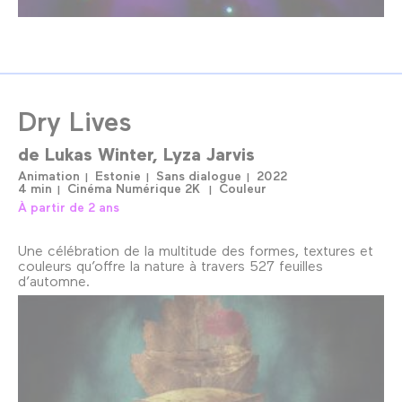
Dry Lives
de
Lukas Winter
Lyza Jarvis
Animation
Estonie
Sans dialogue
2022
4 min
Cinéma Numérique 2K
Couleur
À partir de 2 ans
Une célébration de la multitude des formes, textures et
couleurs qu’offre la nature à travers 527 feuilles
d’automne.