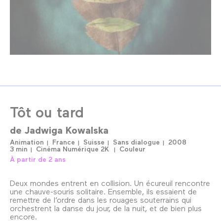
Tôt ou tard
de
Jadwiga Kowalska
Animation
France
Suisse
Sans dialogue
2008
3 min
Cinéma Numérique 2K
Couleur
À partir de 2 ans
Deux mondes entrent en collision. Un écureuil rencontre
une chauve-souris solitaire. Ensemble, ils essaient de
remettre de l’ordre dans les rouages souterrains qui
orchestrent la danse du jour, de la nuit, et de bien plus
encore.