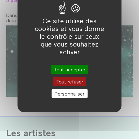
À partir de 2 ans
Dans une forêt couverte d’un grand manteau blanc,
Ce site utilise des
deux jeunes créatures découvrent la neige.
cookies et vous donne
le contrôle sur ceux
que vous souhaitez
activer
Tout accepter
Tout refuser
Personnaliser
Les artistes