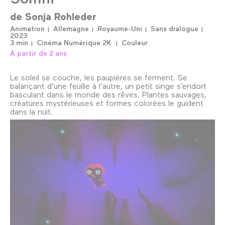
de
Sonja Rohleder
Animation
Allemagne
Royaume-Uni
Sans dialogue
2023
3 min
Cinéma Numérique 2K
Couleur
À partir de 2 ans
Le soleil se couche, les paupières se ferment. Se
balançant d’une feuille à l’autre, un petit singe s’endort
basculant dans le monde des rêves. Plantes sauvages,
créatures mystérieuses et formes colorées le guident
dans la nuit.