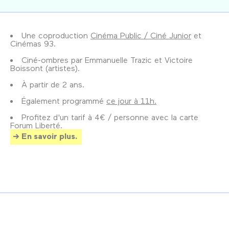
Une coproduction
Cinéma Public / Ciné Junior
et
Cinémas 93.
Ciné-ombres par Emmanuelle Trazic et Victoire
Boissont (artistes).
À partir de 2 ans.
Également programmé
ce jour à 11h.
Profitez d'un tarif à 4€ / personne avec la carte
Forum Liberté.
En savoir plus.