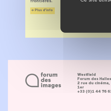
frontières.
Plus d'info
Westfield
Forum des Halle
2 rue du cinéma, 
1er
+33 (0)1 44 76 6