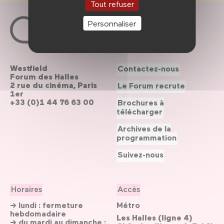
Tout refuser
Personnaliser
Westfield
Contactez-nous
Forum des Halles
2 rue du cinéma, Paris
Le Forum recrute
1er
+33 (0)1 44 76 63 00
Brochures à
télécharger
Archives de la
programmation
Suivez-nous
Horaires
Accès
→ lundi : fermeture
Métro
hebdomadaire
Les Halles (ligne 4)
→ du mardi au dimanche :