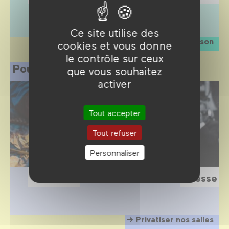
Ce site utilise des
La saison
cookies et vous donne
le contrôle sur ceux
Pour les professionnels
que vous souhaitez
activer
Tout accepter
Tout refuser
Personnaliser
Scolaires
Presse
Privatiser nos salles