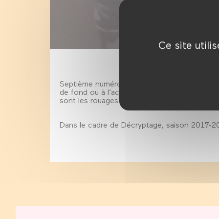
Ce site util
Septième numéro de ce rendez-vous mensuel qu
de fond ou à l’actualité. Décryptage s’attaqu
sont les rouages? Comment travailler l’imagin
Dans le cadre de Décryptage, saison 2017-2