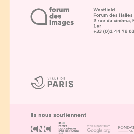
Westfield
Forum des Halles
2 rue du cinéma, 
1er
+33 (0)1 44 76 6
Ville
de
Paris
Ils nous soutiennent