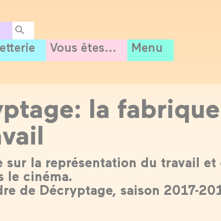
letterie
Vous êtes...
Menu
ptage: la fabrique
vail
sur la représentation du travail et
s le cinéma.
dre de Décryptage, saison 2017-20