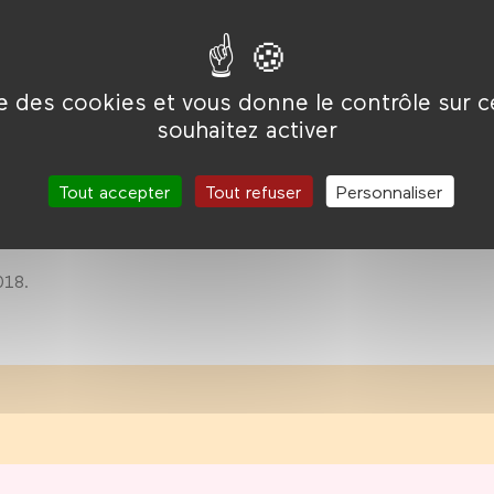
ise des cookies et vous donne le contrôle sur 
souhaitez activer
i a pour but d’analyser les représentations liées à un sujet
Tout accepter
Tout refuser
Personnaliser
e aux images du travail: comment se fabriquent-elles? Quels en
aire du travail et le transformer en œuvre?
018.