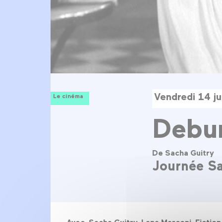
Vendredi 14 j
Le cinéma
Debu
De Sacha Guitry
Journée Sa