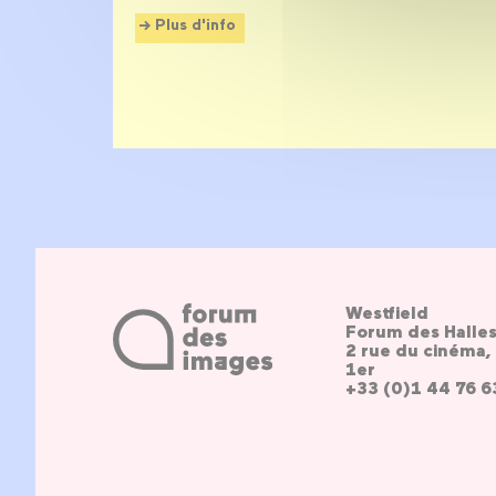
Plus d'info
Westfield
Forum des Halle
2 rue du cinéma, 
1er
+33 (0)1 44 76 6