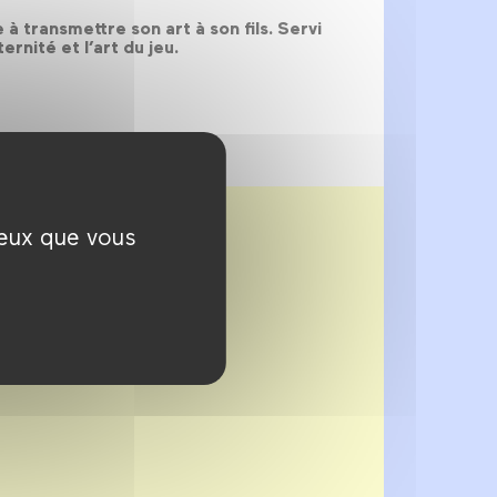
à transmettre son art à son fils. Servi
rnité et l’art du jeu.
ceux que vous