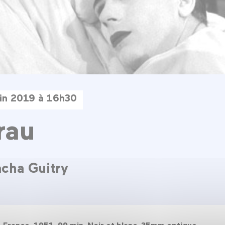
uin 2019 à 16h30
rau
cha Guitry