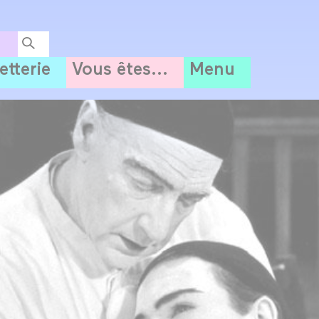
letterie
Vous êtes...
Menu