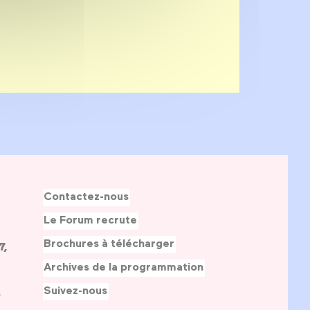
Contactez-nous
Le Forum recrute
Brochures à télécharger
7,
Archives de la programmation
Suivez-nous
s