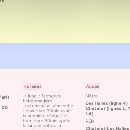
Horaires
Accès
→ lundi : fermeture
Métro
Paris
hebdomadaire
Les Halles (ligne 4)
→ du mardi au dimanche
3 00
Châtelet (lignes 1, 7
: ouverture 30min avant
14)
la première séance et
fermeture 30min après
RER
le lancement de la
Châtelet-Les Halles