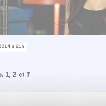
 2014 à 21h
s
. 1, 2 et 7