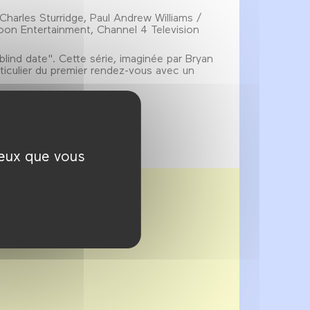
, Charles Sturridge, Paul Andrew Williams /
lloon Entertainment, Channel 4 Television
lind date". Cette série, imaginée par Bryan
ticulier du premier rendez-vous avec un
ceux que vous