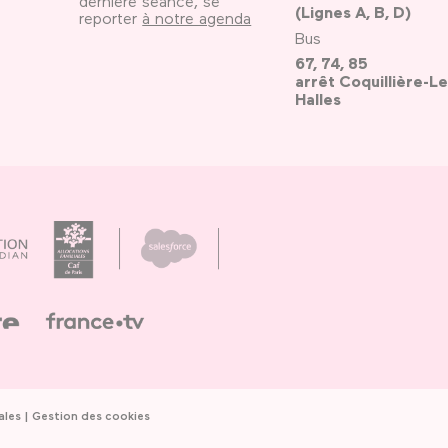
dernière séance, se
(Lignes A, B, D)
reporter
à notre agenda
Bus
67, 74, 85
arrêt Coquillière-Le
Halles
ales
Gestion des cookies