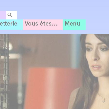
letterie
Vous êtes...
Menu