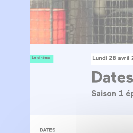
Lundi 28 avril
Le cinéma
Date
Saison 1 ép
DATES