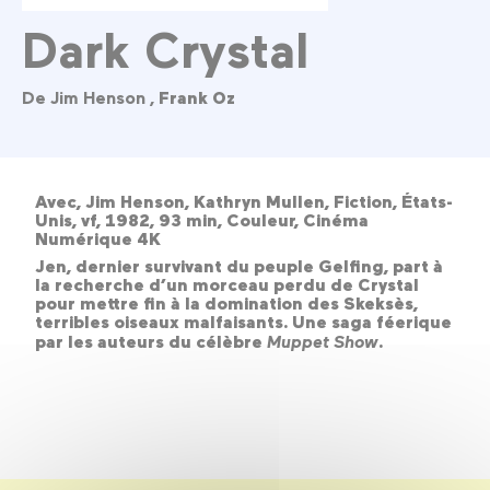
Dark Crystal
De Jim Henson ,
Frank Oz
Avec, Jim Henson, Kathryn Mullen, Fiction, États-
Unis, vf, 1982, 93 min, Couleur, Cinéma
Numérique 4K
Jen, dernier survivant du peuple Gelfing, part à
la recherche d’un morceau perdu de Crystal
pour mettre fin à la domination des Skeksès,
terribles oiseaux malfaisants. Une saga féerique
par les auteurs du célèbre
Muppet Show
.