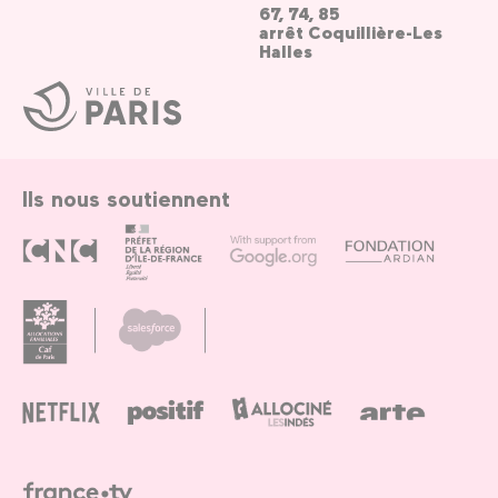
67, 74, 85
arrêt Coquillière-Les
Halles
Ville
de
Paris
Ils nous soutiennent