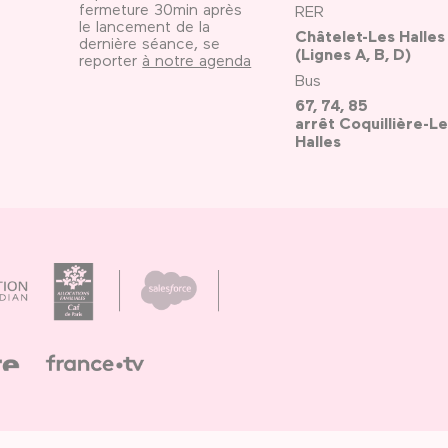
fermeture 30min après
RER
le lancement de la
Châtelet-Les Halles
dernière séance, se
(Lignes A, B, D)
reporter
à notre agenda
Bus
67, 74, 85
arrêt Coquillière-Le
Halles