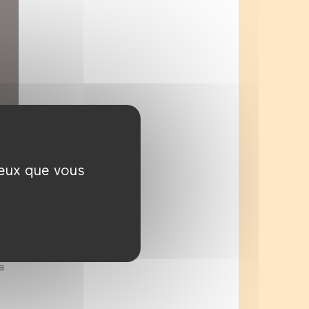
ceux que vous
a