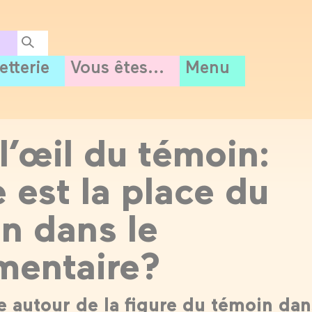
letterie
Vous êtes...
Menu
l’œil du témoin:
e est la place du
n dans le
mentaire?
e autour de la figure du témoin dan