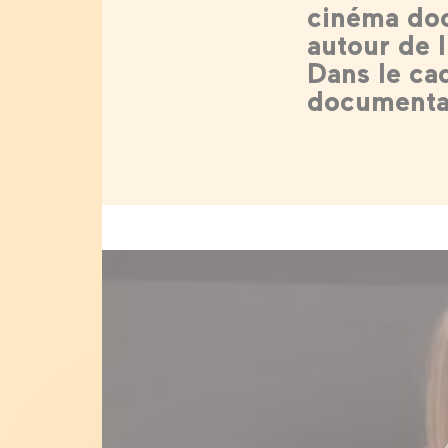
cinéma doc
autour de l
Dans le cad
documentai