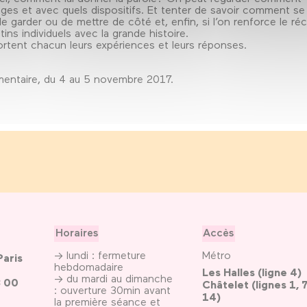
nages et avec quels dispositifs. Et tenter de savoir comment se
 garder ou de mettre de côté et, enfin, si l’on renforce le réc
ins individuels avec la grande histoire.
ortent chacun leurs expériences et leurs réponses.
umentaire, du 4 au 5 novembre 2017.
Horaires
Accès
→ lundi : fermeture
Métro
Paris
hebdomadaire
Les Halles (ligne 4)
→ du mardi au dimanche
3 00
Châtelet (lignes 1, 7
: ouverture 30min avant
14)
la première séance et