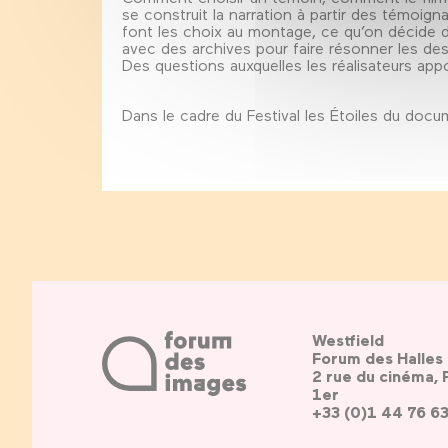
se construit la narration à partir des témoig
font les choix au montage, ce qu’on décide de
avec des archives pour faire résonner les dest
Des questions auxquelles les réalisateurs app
Dans le cadre du Festival les Étoiles du doc
Westfield
Forum des Halles
2 rue du cinéma, 
1er
+33 (0)1 44 76 6