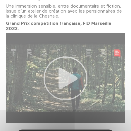
Une immersion sensible, entre documentaire et fiction,
issue d’un atelier de création avec les pensionnaires de
la clinique de la Chesnaie.
Grand Prix compétition française, FID Marseille
2023.