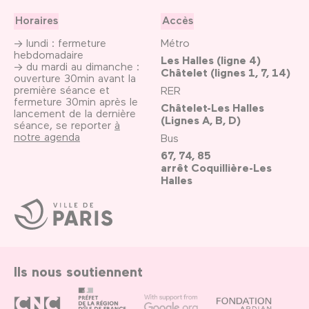
Horaires
Accès
→ lundi : fermeture
Métro
hebdomadaire
Les Halles (ligne 4)
→ du mardi au dimanche :
Châtelet (lignes 1, 7, 14)
ouverture 30min avant la
première séance et
RER
fermeture 30min après le
Châtelet-Les Halles
lancement de la dernière
(Lignes A, B, D)
séance, se reporter
à
notre agenda
Bus
67, 74, 85
arrêt Coquillière-Les
Halles
Ville
de
Paris
Ils nous soutiennent