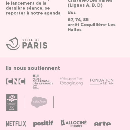
le lancement de la
(Lignes A, B, D)
dernière séance, se
Bus
reporter
à notre agenda
67, 74, 85
arrêt Coquillière-Les
Halles
Ville
de
Paris
Ils nous soutiennent