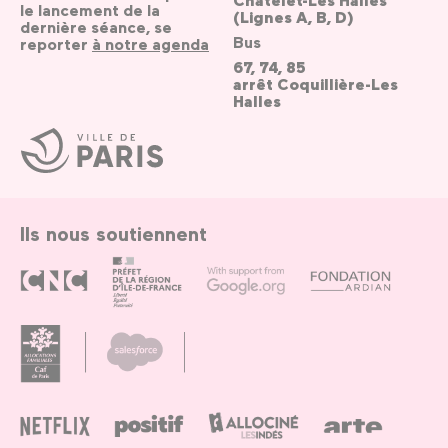
le lancement de la
(Lignes A, B, D)
dernière séance, se
Bus
reporter
à notre agenda
67, 74, 85
arrêt Coquillière-Les
Halles
Ville
de
Paris
Ils nous soutiennent