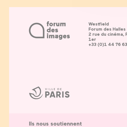
Westfield
Forum des Halles
2 rue du cinéma, 
1er
+33 (0)1 44 76 6
Ville
de
Paris
Ils nous soutiennent