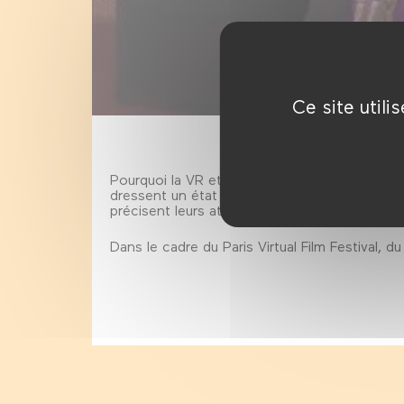
Ce site util
Pourquoi la VR et pour quels objectifs? Quell
dressent un état des lieux de la réalité virtu
précisent leurs attentes pour les années à ven
Dans le cadre du Paris Virtual Film Festival, du