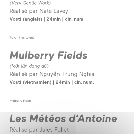
(Very Gentle Work)
Réalisé par Nate Lavey
Vostf (anglais) | 24min | cin. num.
Travail très soigné
Mulberry Fields
(Một lần dang dở)
Réalisé par Nguyễn Trung Nghĩa
Vostf (vietnamien) | 24min | cin. num.
Mulberry Fields
Les Météos d’Antoine
Réalisé par Jules Follet