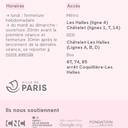
Horaires
Accès
→ lundi : fermeture
Métro
hebdomadaire
Les Halles (ligne 4)
→ du mardi au dimanche :
Châtelet (lignes 1, 7, 14)
ouverture 30min avant la
première séance et
RER
fermeture 30min après le
Châtelet-Les Halles
lancement de la dernière
(Lignes A, B, D)
séance, se reporter
à
notre agenda
Bus
67, 74, 85
arrêt Coquillière-Les
Halles
Ville
de
Paris
Ils nous soutiennent