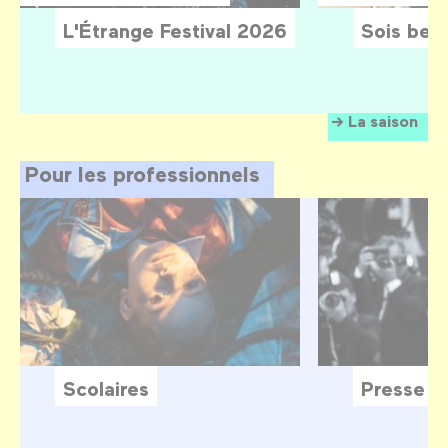
L'Étrange Festival 2026
Sois belle
La saison
Pour les professionnels
Scolaires
Presse