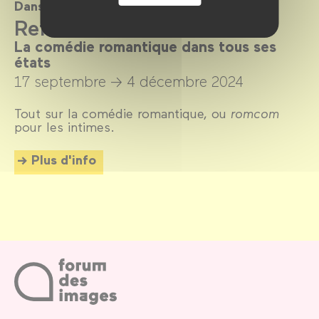
Dans le cadre de
Refaire l'amour
La comédie romantique dans tous ses
états
17 septembre →
4 décembre 2024
Tout sur la comédie romantique, ou
romcom
pour les intimes.
Plus d'info