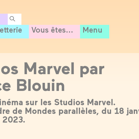
letterie
Vous êtes...
Menu
s Marvel par
ce Blouin
inéma sur les Studios Marvel.
dre de Mondes parallèles, du 18 jan
 2023.