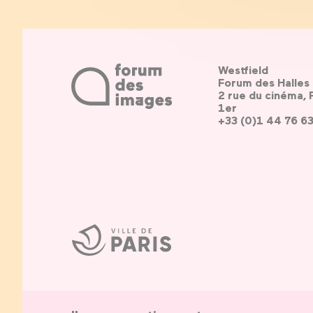
Westfield
Forum des Halles
2 rue du cinéma, 
1er
+33 (0)1 44 76 6
Ville
de
Paris