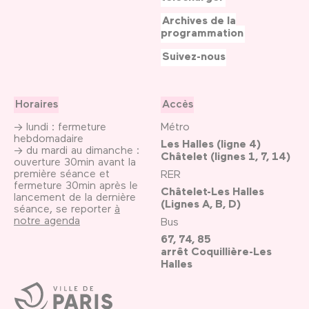
Archives de la
programmation
Suivez-nous
Horaires
Accès
→ lundi : fermeture
Métro
hebdomadaire
Les Halles (ligne 4)
→ du mardi au dimanche :
Châtelet (lignes 1, 7, 14)
ouverture 30min avant la
première séance et
RER
fermeture 30min après le
Châtelet-Les Halles
lancement de la dernière
(Lignes A, B, D)
séance, se reporter
à
notre agenda
Bus
67, 74, 85
arrêt Coquillière-Les
Halles
Ville
de