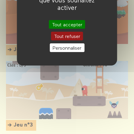
activer
Tout accepter
Tout refuser
Personnaliser
Jeu n°2
Jeu n°3