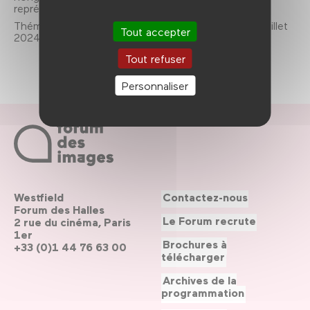
représentations et les questionner.
Thématique
Portrait de Hong Kong
, du 3 avril au 7 juillet
Tout accepter
2024.
Tout refuser
Personnaliser
Westfield
Contactez-nous
Forum des Halles
Le Forum recrute
2 rue du cinéma, Paris
1er
Brochures à
+33 (0)1 44 76 63 00
télécharger
Archives de la
programmation