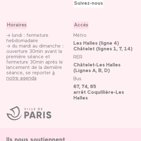
Suivez-nous
Horaires
Accès
→ lundi : fermeture
Métro
hebdomadaire
Les Halles (ligne 4)
→ du mardi au dimanche :
Châtelet (lignes 1, 7, 14)
ouverture 30min avant la
première séance et
RER
fermeture 30min après le
Châtelet-Les Halles
lancement de la dernière
(Lignes A, B, D)
séance, se reporter
à
notre agenda
Bus
67, 74, 85
arrêt Coquillière-Les
Halles
Ville
de
Paris
Ils nous soutiennent