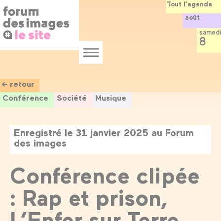
Panneau de gestion des cookies
Aller
Tout l’agenda
au
août
contenu
principal
samedi
8
Menu
← retour
Conférence
Société
Musique
Enregistré le 31 janvier 2025 au Forum
des images
Conférence clipée
: Rap et prison,
L’Enfer sur Terre