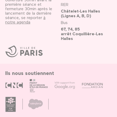
première séance et
RER
fermeture 30min après le
Châtelet-Les Halles
lancement de la dernière
(Lignes A, B, D)
séance, se reporter
à
notre agenda
Bus
67, 74, 85
arrêt Coquillière-Les
Halles
Ville
de
Paris
Ils nous soutiennent