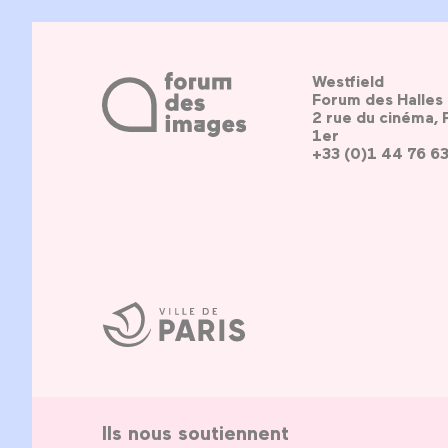
Westfield
Forum des Halles
2 rue du cinéma, 
1er
+33 (0)1 44 76 6
Ville
de
Paris
Ils nous soutiennent