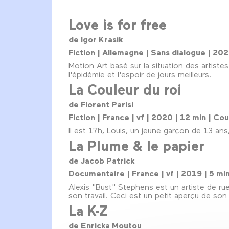
Love is for free
de Igor Krasik
Fiction | Allemagne | Sans dialogue | 202
Motion Art basé sur la situation des artiste
l'épidémie et l'espoir de jours meilleurs.
La Couleur du roi
de Florent Parisi
Fiction | France | vf | 2020 | 12 min | Co
Il est 17h, Louis, un jeune garçon de 13 ans
La Plume & le papier
de Jacob Patrick
Documentaire | France | vf | 2019 | 5 mi
Alexis "Bust" Stephens est un artiste de ru
son travail. Ceci est un petit aperçu de son 
La K-Z
de Enricka Moutou