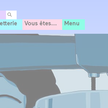
letterie
Vous êtes...
Menu