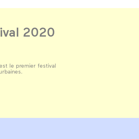
ival 2020
est le premier festival
urbaines.