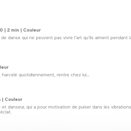
0 | 2 min | Couleur
s de danse qui ne peuvent pas vivre l'art qu'ils aiment pendant
uleur
, harcelé quotidiennement, rentre chez lui...
n | Couleur
e et danseur, qui a pour motivation de puiser dans les vibratio
éclat.