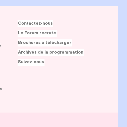
Contactez-nous
Le Forum recrute
Brochures à télécharger
,
Archives de la programmation
Suivez-nous
s