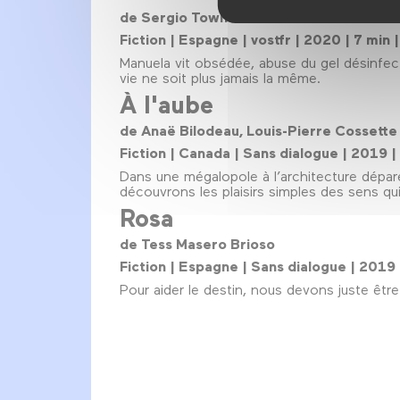
de Sergio Town
Fiction | Espagne | vostfr | 2020 | 7 min 
Manuela vit obsédée, abuse du gel désinfecta
vie ne soit plus jamais la même.
À l'aube
de Anaë Bilodeau, Louis-Pierre Cossette
Fiction | Canada | Sans dialogue | 2019 |
Dans une mégalopole à l’architecture dépare
découvrons les plaisirs simples des sens qui 
Rosa
de Tess Masero Brioso
Fiction | Espagne | Sans dialogue | 2019 
Pour aider le destin, nous devons juste être