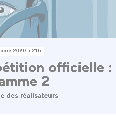
tobre 2020 à 21h
tition officielle :
ramme 2
e des réalisateurs