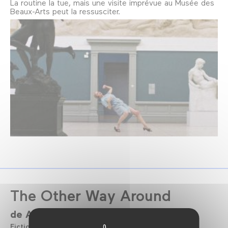
La routine la tue, mais une visite imprévue au Musée des
Beaux-Arts peut la ressusciter.
The Other Way Around
de
Anna Vasof
Fiction
Autriche
Sans dialogue