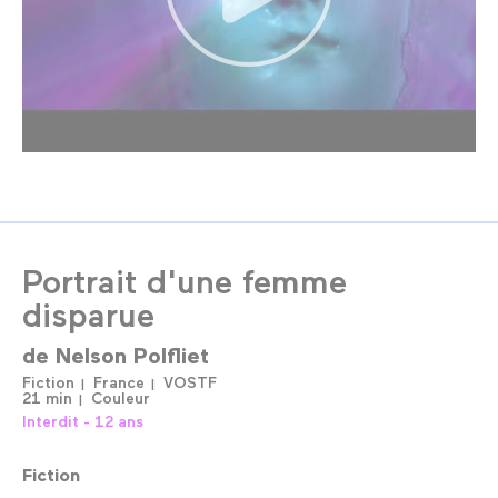
Portrait d'une femme
disparue
de
Nelson Polfliet
Fiction
France
VOSTF
21 min
Couleur
Interdit - 12 ans
Fiction