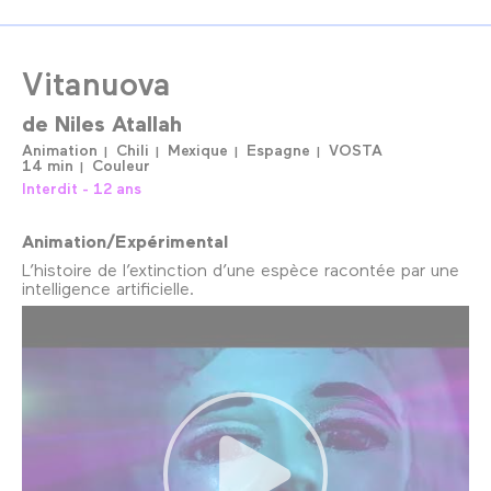
Vitanuova
de
Niles Atallah
Animation
Chili
Mexique
Espagne
VOSTA
14 min
Couleur
Interdit - 12 ans
Animation/Expérimental
L’histoire de l’extinction d’une espèce racontée par une
intelligence artificielle.