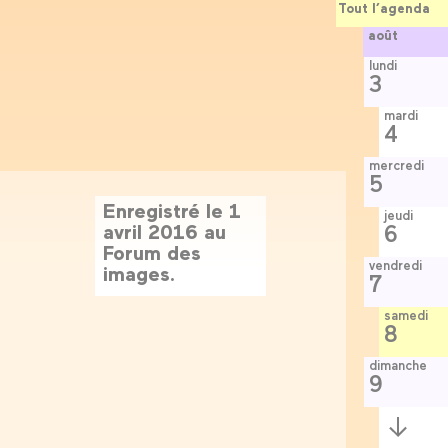
Tout l’agenda
août
lundi
3
mardi
4
mercredi
5
Enregistré le 1
jeudi
avril 2016 au
6
Forum des
vendredi
images.
7
samedi
8
dimanche
9
Semaine
suivante