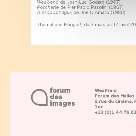
Week-end
de Jean-Luc Godard (1967)
Porcherie
de Pier Paolo Pasolini (1967)
Antropophagus
de Joe D'Amato (1980)
Thématique Manger!, du 2 mars au 14 avril 2
Westfield
Forum des Halles
2 rue du cinéma, 
1er
+33 (0)1 44 76 6