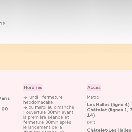
016.
Horaires
Accès
→ lundi : fermeture
Métro
Paris
hebdomadaire
Les Halles (ligne 4)
→ du mardi au dimanche
3 00
Châtelet (lignes 1, 7
: ouverture 30min avant
14)
la première séance et
fermeture 30min après
RER
le lancement de la
Châtelet-Les Halles
dernière séance, se