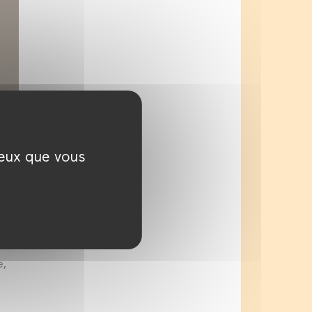
ceux que vous
e,