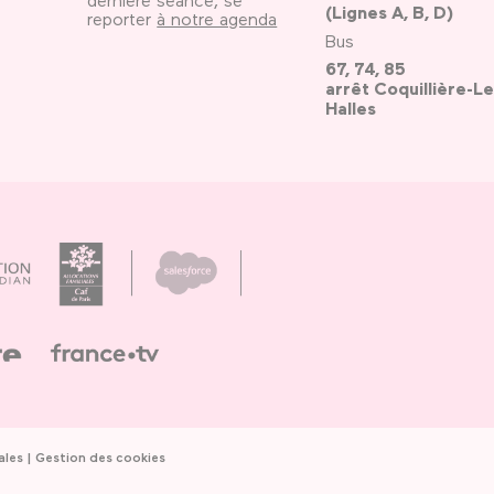
(Lignes A, B, D)
reporter
à notre agenda
Bus
67, 74, 85
arrêt Coquillière-Le
Halles
ales
Gestion des cookies