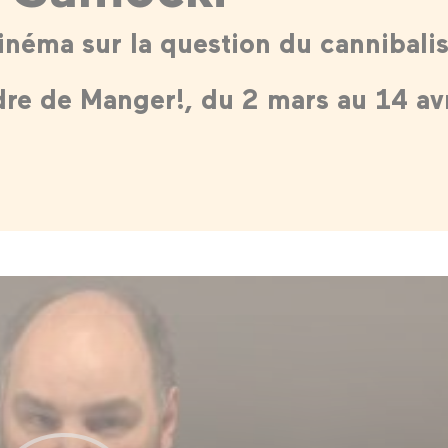
inéma sur la question du cannibal
dre de Manger!, du 2 mars au 14 avr