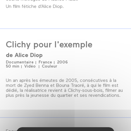
Un film fétiche d’Alice Diop.
Clichy pour l'exemple
de
Alice Diop
Documentaire
France
2006
50 min
Vidéo
Couleur
Un an après les émeutes de 2005, consécutives à la
mort de Zyed Benna et Bouna Traoré, à qui le film est
dédié, la réalisatrice revient à Clichy-sous-bois, filmer au
plus près la jeunesse du quartier et ses revendications.
Focus Alice Diop : 14 → 22 décembre 2024.