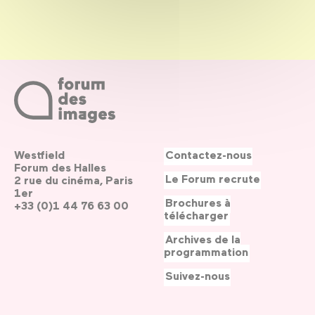
Westfield
Contactez-nous
Forum des Halles
Le Forum recrute
2 rue du cinéma, Paris
1er
Brochures à
+33 (0)1 44 76 63 00
télécharger
Archives de la
programmation
Suivez-nous