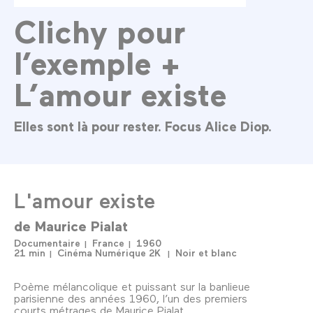
Clichy pour
l’exemple +
L’amour existe
Elles sont là pour rester. Focus Alice Diop.
L'amour existe
de
Maurice Pialat
Documentaire
France
1960
21 min
Cinéma Numérique 2K
Noir et blanc
Poème mélancolique et puissant sur la banlieue
parisienne des années 1960, l’un des premiers
courts métrages de Maurice Pialat.