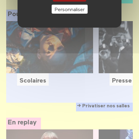
Personnaliser
Pour les professionnels
Scolaires
Presse
Privatiser nos salles
En replay