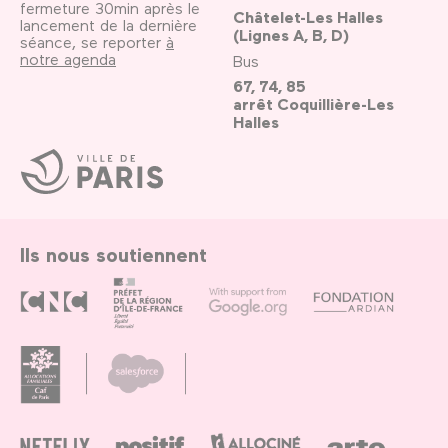
fermeture 30min après le
Châtelet-Les Halles
lancement de la dernière
(Lignes A, B, D)
séance, se reporter
à
notre agenda
Bus
67, 74, 85
arrêt Coquillière-Les
Halles
Ville
de
Paris
Ils nous soutiennent