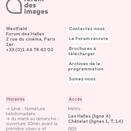
Westfield
Contactez-nous
Forum des Halles
Le Forum recrute
2 rue du cinéma, Paris
1er
Brochures à
+33 (0)1 44 76 63 00
télécharger
Archives de la
programmation
Suivez-nous
Horaires
Accès
→ lundi : fermeture
Métro
hebdomadaire
Les Halles (ligne 4)
→ du mardi au dimanche :
Châtelet (lignes 1, 7, 14)
ouverture 30min avant la
première séance et
RER