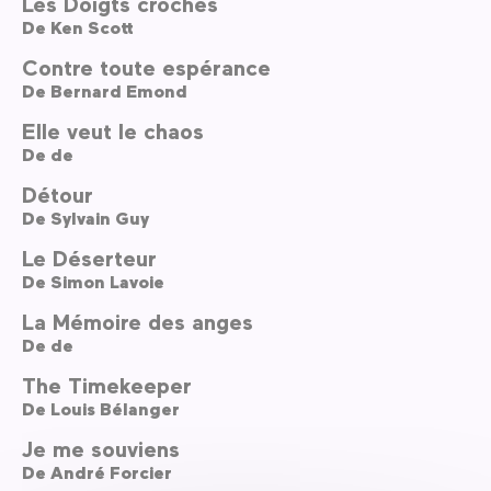
Les Doigts croches
De
Ken Scott
Contre toute espérance
De
Bernard Emond
Elle veut le chaos
De
de
Détour
De
Sylvain Guy
Le Déserteur
De
Simon Lavoie
La Mémoire des anges
De
de
The Timekeeper
De
Louis Bélanger
Je me souviens
De
André Forcier