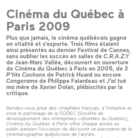
Cinéma du Québec à
Paris 2009
Plus que jamais, le cinéma québécois gagne
en vitalité et s’exporte. Trois films étaient
ainsi présentés au dernier Festival de Cannes,
sans oublier les succès en salles de
C.R.A.Z.Y
de Jean-Marc Vallée, découvert en ouverture
de Cinéma du Québec à Paris en 2005, de
3
P’tits Cochons
de Patrick Huard ou encore
Congorama
de Philippe Falardeau et
J’ai tué
ma mère
de Xavier Dolan, plébiscités par la
critique.
Rendez-vous prisé des cinéphiles français, à l’initiative et
sous le patronage de la SODEC (Société de
développement des entreprises culturelles du Québec),
Cinéma du Québec à Paris
offre chaque année au
public parisien l’occasion de découvrir un panorama de la
cinématographie québécoise de l’année.