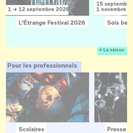
15 septembre
1 → 12 septembre 2026
1 novembre 2
L'Étrange Festival 2026
Sois belle
La saison
Pour les professionnels
Scolaires
Presse