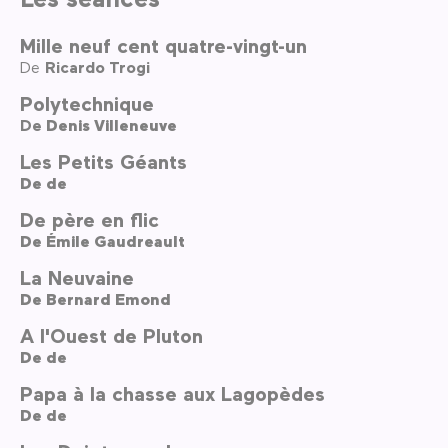
Mille neuf cent quatre-vingt-un
De
Ricardo Trogi
Polytechnique
De
Denis Villeneuve
Les Petits Géants
De
de
De père en flic
De
Émile Gaudreault
La Neuvaine
De
Bernard Emond
A l'Ouest de Pluton
De
de
Papa à la chasse aux Lagopèdes
De
de