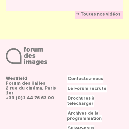
Toutes nos vidéos
Westfield
Contactez-nous
Forum des Halles
2 rue du cinéma, Paris
Le Forum recrute
1er
+33 (0)1 44 76 63 00
Brochures à
télécharger
Archives de la
programmation
Suivez-nous