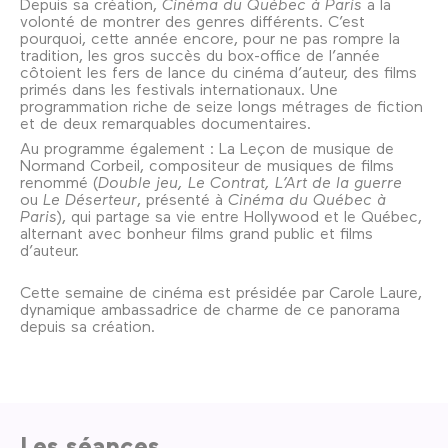
Depuis sa création,
Cinéma du Québec à Paris
a la
volonté de montrer des genres différents. C’est
pourquoi, cette année encore, pour ne pas rompre la
tradition, les gros succès du box-office de l’année
côtoient les fers de lance du cinéma d’auteur, des films
primés dans les festivals internationaux. Une
programmation riche de seize longs métrages de fiction
et de deux remarquables documentaires.
Au programme également : La Leçon de musique de
Normand Corbeil, compositeur de musiques de films
renommé (
Double jeu, Le Contrat, L’Art de la guerre
ou
Le Déserteur
, présenté à
Cinéma du Québec à
Paris
), qui partage sa vie entre Hollywood et le Québec,
alternant avec bonheur films grand public et films
d’auteur.
Cette semaine de cinéma est présidée par Carole Laure,
dynamique ambassadrice de charme de ce panorama
depuis sa création.
Les séances