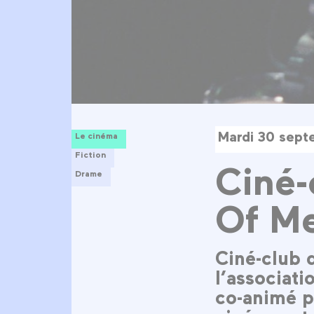
Mardi 30 sept
Le cinéma
Fiction
Ciné-
Drame
Of Me
Ciné-club 
l’associat
co-animé p