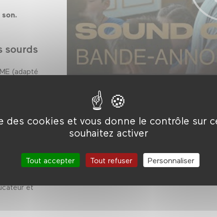
 son.
s sourds
 SME (adapté
ivi d'un
se (LSF).
ise des cookies et vous donne le contrôle sur 
souhaitez activer
at avec
Traduction des échanges en
langue de
Tout accepter
Tout refuser
Personnaliser
(LSF)
Fougère,
Transcription simultanée des échanges
ucateur et