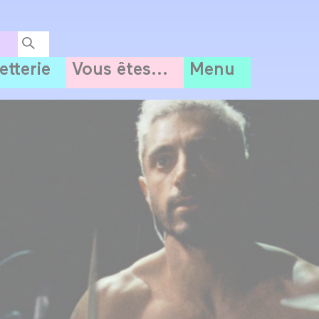
letterie
Vous êtes...
Menu