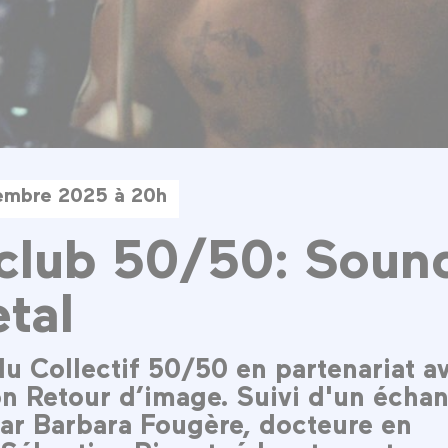
embre 2025 à 20h
club 50/50: Soun
tal
du Collectif 50/50 en partenariat a
ion Retour d’image. Suivi d'un écha
ar Barbara Fougère, docteure en