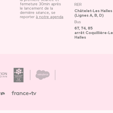
fermeture 30min après
RER
le lancement de la
Châtelet-Les Halles
dernière séance, se
(Lignes A, B, D)
reporter
à notre agenda
Bus
67, 74, 85
arrêt Coquillière-Le
Halles