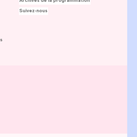
Archives de la programmation
Suivez-nous
s