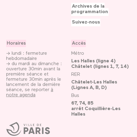
Archives de la
programmation
Suivez-nous
Horaires
Accès
→ lundi : fermeture
Métro
hebdomadaire
Les Halles (ligne 4)
→ du mardi au dimanche :
Châtelet (lignes 1, 7, 14)
ouverture 30min avant la
première séance et
RER
fermeture 30min après le
Châtelet-Les Halles
lancement de la dernière
(Lignes A, B, D)
séance, se reporter
à
notre agenda
Bus
67, 74, 85
arrêt Coquillière-Les
Halles
Ville
de
Paris