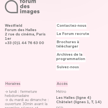
Westfield
Contactez-nous
Forum des Halles
Le Forum recrute
2 rue du cinéma, Paris
1er
Brochures à
+33 (0)1 44 76 63 00
télécharger
Archives de la
programmation
Suivez-nous
Horaires
Accès
→ lundi : fermeture
Métro
hebdomadaire
Les Halles (ligne 4)
→ du mardi au dimanche :
Châtelet (lignes 1, 7, 14)
ouverture 30min avant la
première séance et
RER