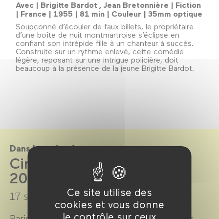
Avec | Brigitte Bardot , Jean Bretonnière | Fiction
| France | 1955 | 81 min | Couleur | 35mm optique
Soupçonné d’écouler de faux billets, le propriétaire
d’une boîte de nuit montmartroise s’éclipse en
confiant son intrépide fille à un chanteur à succès.
Construite sur un rythme enlevé, cette comédie
légère, reposant sur une intrigue policière, doit
beaucoup à la présence de la jeune Brigitte Bardot.
Dans le cadre de
CinéMa ville saison 2013-
2014
Ce site utilise des
17 septembre 2013 →
22 juillet 2014
cookies et vous donne
le contrôle sur ceux
Paris, ville lumière, ville cinéma, a inspiré des