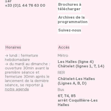
1er
Brochures à
+33 (0)1 44 76 63 00
télécharger
Archives de la
programmation
Suivez-nous
Horaires
Accès
→ lundi : fermeture
Métro
hebdomadaire
Les Halles (ligne 4)
→ du mardi au dimanche :
Châtelet (lignes 1, 7, 14)
ouverture 30min avant la
première séance et
RER
fermeture 30min après le
Châtelet-Les Halles
lancement de la dernière
(Lignes A, B, D)
séance, se reporter
à
notre agenda
Bus
67, 74, 85
arrêt Coquillière-Les
Halles